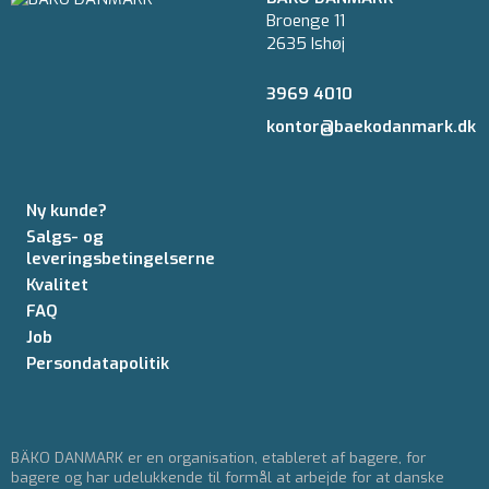
Broenge 11
2635 Ishøj
3969 4010
kontor@baekodanmark.dk
Ny kunde?
Salgs- og
leveringsbetingelserne
Kvalitet
FAQ
Job
Persondatapolitik
BÄKO DANMARK er en organisation, etableret af bagere, for
bagere og har udelukkende til formål at arbejde for at danske