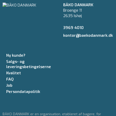
BÄKO DANMARK
Broenge 11
2635 Ishøj
3969 4010
kontor@baekodanmark.dk
Ny kunde?
Salgs- og
leveringsbetingelserne
Kvalitet
FAQ
Job
Persondatapolitik
BÄKO DANMARK er en organisation, etableret af bagere, for